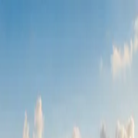
من نحن
الجولات
المواقع
الأخبار
تواصل معنا
EN
English
العربية
ع
القائمة
Switch to English
EN
من نحن
الجولات
المواقع
الأخبار